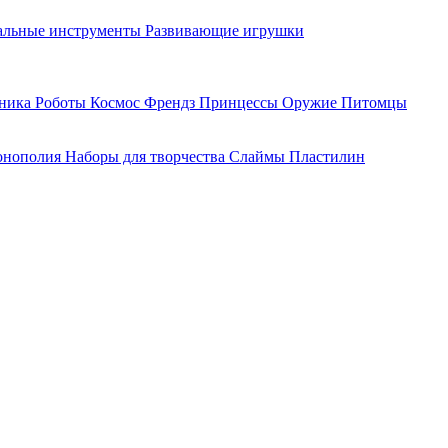
льные инструменты
Развивающие игрушки
хника
Роботы
Космос
Френдз
Принцессы
Оружие
Питомцы
нополия
Наборы для творчества
Слаймы
Пластилин