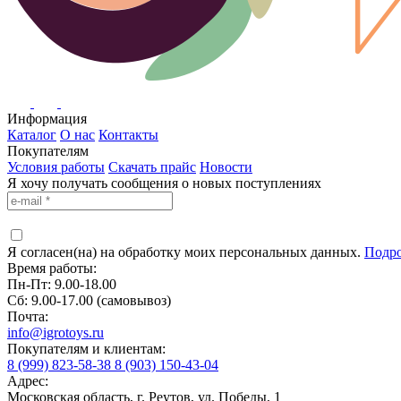
Информация
Каталог
О нас
Контакты
Покупателям
Условия работы
Скачать прайс
Новости
Я хочу получать сообщения о новых поступлениях
Я согласен(на) на обработку моих персональных данных.
Подр
Время работы:
Пн-Пт: 9.00-18.00
Сб: 9.00-17.00 (самовывоз)
Почта:
info@igrotoys.ru
Покупателям и клиентам:
8 (999) 823-58-38
8 (903) 150-43-04
Адрес:
Московская область, г. Реутов, ул. Победы, 1