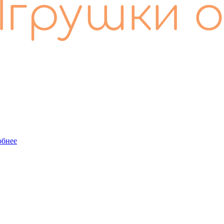
обнее