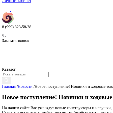
Личный кабинет
8 (999) 823-58-38
Заказать звонок
Каталог
Главная
/
Новости
/
Новое поступление! Новинки и ходовые тов
Новое поступление! Новинки и ходовые
На нашем сайте Вас уже ждут новые конструкторы и игрушки,
Скачать и посмотреть прайсы можно тут (прайсы доступны то