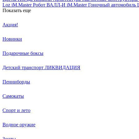
Loz
iM.Master Робот ВАЛЛ-И
iM.Master Гоночный автомобиль
Показать еще
Акция!
Новинки
Подарочные боксы
Детский транспорт ЛИКВИДАЦИЯ
Пенниборды
Самокаты
Спорт и лето
Водное оружие
Зонты