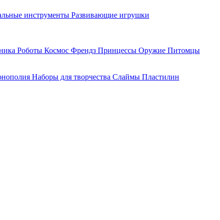
льные инструменты
Развивающие игрушки
хника
Роботы
Космос
Френдз
Принцессы
Оружие
Питомцы
нополия
Наборы для творчества
Слаймы
Пластилин