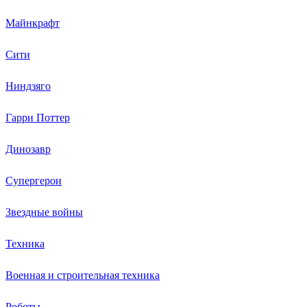
Майнкрафт
Сити
Ниндзяго
Гарри Поттер
Динозавр
Супергерои
Звездные войны
Техника
Военная и строительная техника
Роботы