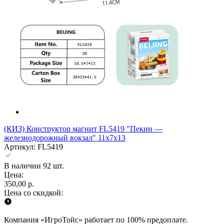
(КИЗ) Конструктор магнит FL5419 "Пекин —
железнодорожный вокзал" 11x7x13
Артикул: FL5419
В наличии 92 шт.
Цена:
350,00 р.
Цена со скидкой:
Компания «ИгроТойс» работает по 100% предоплате.