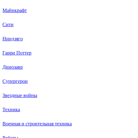
Майнкрафт
Сити
Ниндзяго
Гарри Поттер
Динозавр
Супергерои
Звездные войны
Техника
Военная и строительная техника
Роботы