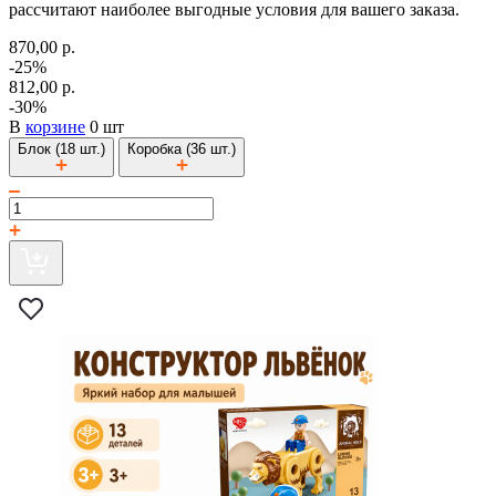
рассчитают наиболее выгодные условия для вашего заказа.
870,00 р.
-25%
812,00 р.
-30%
В
корзине
0 шт
Блок (18 шт.)
Коробка (36 шт.)