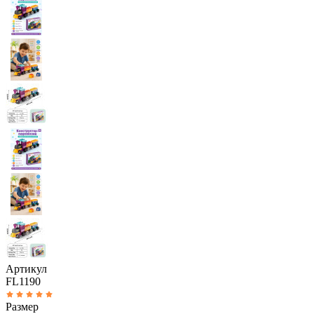
Артикул
FL1190
Размер