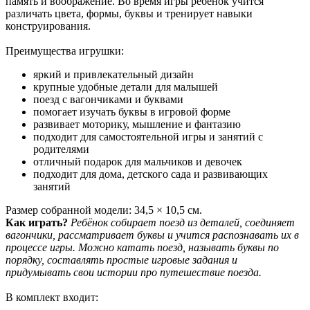
память и воображение. Во время игры ребёнок учится
различать цвета, формы, буквы и тренирует навыки
конструирования.
Преимущества игрушки:
яркий и привлекательный дизайн
крупные удобные детали для малышей
поезд с вагончиками и буквами
помогает изучать буквы в игровой форме
развивает моторику, мышление и фантазию
подходит для самостоятельной игры и занятий с
родителями
отличный подарок для мальчиков и девочек
подходит для дома, детского сада и развивающих
занятий
Размер собранной модели: 34,5 × 10,5 см.
Как играть?
Ребёнок собирает поезд из деталей, соединяет
вагончики, рассматривает буквы и учится распознавать их в
процессе игры. Можно катать поезд, называть буквы по
порядку, составлять простые игровые задания и
придумывать свои истории про путешествие поезда.
В комплект входит: