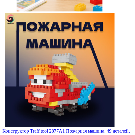
Конструктор Traff tool 2877A1 Пожарная машина, 49 деталей,