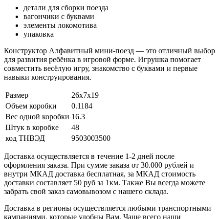
детали для сборки поезда
вагончики с буквами
элементы локомотива
упаковка
Конструктор Алфавитный мини-поезд — это отличный выбор
для развития ребёнка в игровой форме. Игрушка помогает
совместить весёлую игру, знакомство с буквами и первые
навыки конструирования.
Размер
26x7x19
Объем коробки
0.1184
Вес одной коробки
16.3
Штук в коробке
48
код ТНВЭД
9503003500
Доставка осуществляется в течение 1-2 дней после
оформления заказа. При сумме заказа от 30.000 рублей и
внутри МКАД доставка бесплатная, за МКАД стоимость
доставки составляет 50 руб за 1км. Также Вы всегда можете
забрать свой заказ самовывозом с нашего склада.
Доставка в регионы осуществляется любыми транспортными
кампаниями, которые удобны Вам. Чаще всего наши