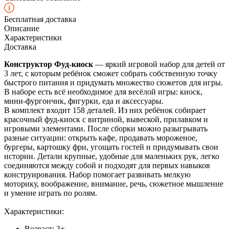
Бесплатная доставка
Описание
Характеристики
Доставка
Конструктор Фуд-киоск
— яркий игровой набор для детей от
3 лет, с которым ребёнок сможет собрать собственную точку
быстрого питания и придумать множество сюжетов для игры.
В наборе есть всё необходимое для весёлой игры: киоск,
мини-фургончик, фигурки, еда и аксессуары.
В комплект входит 158 деталей. Из них ребёнок собирает
красочный фуд-киоск с витриной, вывеской, прилавком и
игровыми элементами. После сборки можно разыгрывать
разные ситуации: открыть кафе, продавать мороженое,
бургеры, картошку фри, угощать гостей и придумывать свои
истории. Детали крупные, удобные для маленьких рук, легко
соединяются между собой и подходят для первых навыков
конструирования. Набор помогает развивать мелкую
моторику, воображение, внимание, речь, сюжетное мышление
и умение играть по ролям.
Характеристики:
Возраст: 3+