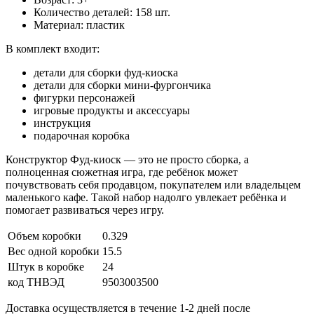
Количество деталей: 158 шт.
Материал: пластик
В комплект входит:
детали для сборки фуд-киоска
детали для сборки мини-фургончика
фигурки персонажей
игровые продукты и аксессуары
инструкция
подарочная коробка
Конструктор Фуд-киоск — это не просто сборка, а
полноценная сюжетная игра, где ребёнок может
почувствовать себя продавцом, покупателем или владельцем
маленького кафе. Такой набор надолго увлекает ребёнка и
помогает развиваться через игру.
Объем коробки
0.329
Вес одной коробки
15.5
Штук в коробке
24
код ТНВЭД
9503003500
Доставка осуществляется в течение 1-2 дней после