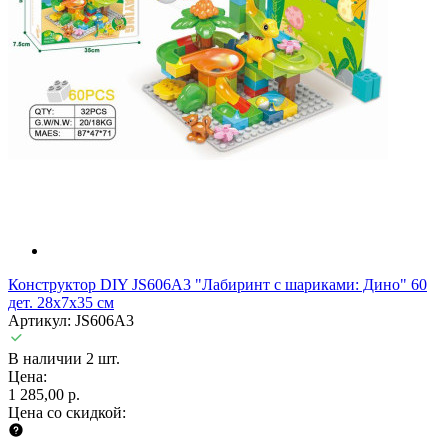
Конструктор DIY JS606A3 "Лабиринт с шариками: Дино" 60
дет. 28х7х35 см
Артикул: JS606A3
В наличии 2 шт.
Цена:
1 285,00 р.
Цена со скидкой: