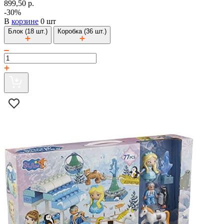
899,50 р.
-30%
В
корзине
0 шт
Блок (18 шт.)
Коробка (36 шт.)