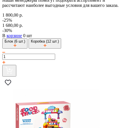
Наши менеджеры помогут подобрать ассортимент и
рассчитают наиболее выгодные условия для вашего заказа.
1 800,00 р.
-25%
1 680,00 р.
-30%
В
корзине
0 шт
Блок (6 шт.)
Коробка (12 шт.)