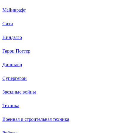
Майнкрафт
Сити
Ниндзяго
Гарри Поттер
Динозавр
Супергерои
Звездные войны
Техника
Военная и строительная техника
Роботы