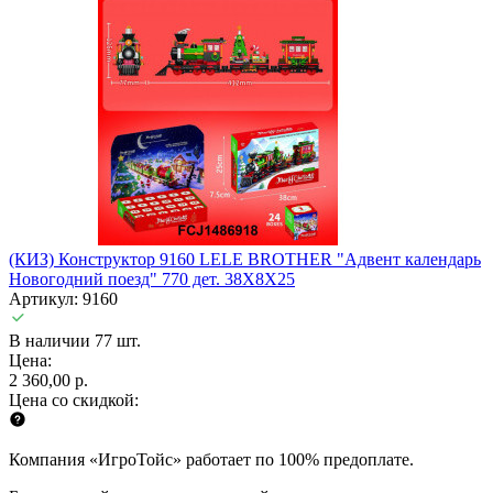
(КИЗ) Конструктор 9160 LELE BROTHER "Адвент календарь
Новогодний поезд" 770 дет. 38X8X25
Артикул: 9160
В наличии 77 шт.
Цена:
2 360,00 р.
Цена со скидкой:
Компания «ИгроТойс» работает по 100% предоплате.