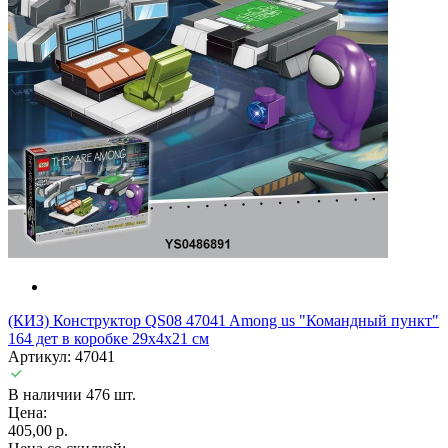
(КИЗ) Конструктор QS08 47041 Among us "Командный пункт"
164 дет в коробке 29х4х21 см
Артикул: 47041
В наличии 476 шт.
Цена:
405,00 р.