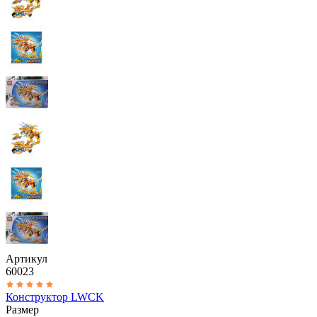
Артикул
60023
Конструктор LWCK
Размер