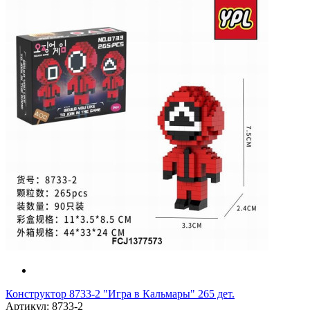
Конструктор 8733-2 "Игра в Кальмары" 265 дет.
Артикул: 8733-2