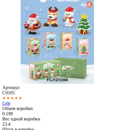
Артикул
C0105
Lele
Объем коробки
0.198
Вес одной коробки
23.4
Штук в коробке