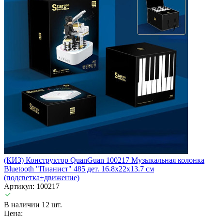
(КИЗ) Конструктор QuanGuan 100217 Музыкальная колонка
Bluetooth "Пианист" 485 дет. 16.8x22x13.7 см
(подсветка+движение)
Артикул: 100217
В наличии 12 шт.
Цена: