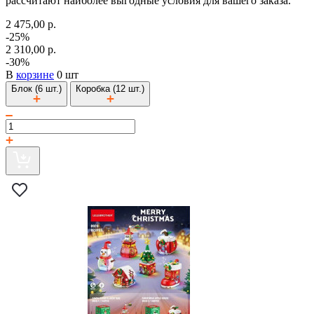
рассчитают наиболее выгодные условия для вашего заказа.
2 475,00 р.
-25%
2 310,00 р.
-30%
В
корзине
0 шт
Блок (6 шт.)
Коробка (12 шт.)