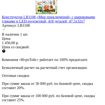
Конструктор LB1108 «Мир приключений» с шариковыми
горками и LED-подсветкой, 418 деталей, 47.5х32х7
Артикул: LB1108
В наличии 1 шт.
Цена:
1 450,00 р.
Цена со скидкой:
Компания «ИгроТойс» работает по 100% предоплате.
Безналичный расчет на расчетный счет организации.
Оптовые скидки:
При сумме заказа от 30 000 руб. по базовой цене, скидка
составит 20%.
При сумме заказа от 100 000 руб. по базовой цене, скидка
составит 25%.