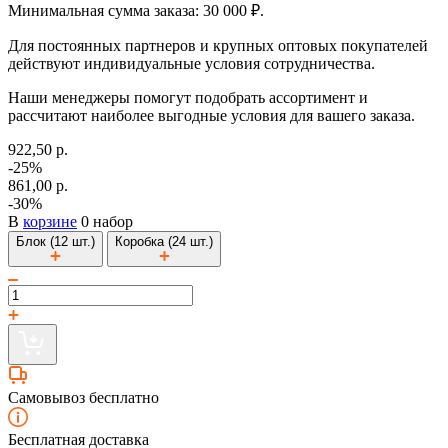
Минимальная сумма заказа: 30 000 ₽.
Для постоянных партнеров и крупных оптовых покупателей
действуют индивидуальные условия сотрудничества.
Наши менеджеры помогут подобрать ассортимент и
рассчитают наиболее выгодные условия для вашего заказа.
922,50 р.
-25%
861,00 р.
-30%
В
корзине
0 набор
Блок (12 шт.)
Коробка (24 шт.)
Самовывоз бесплатно
Бесплатная доставка