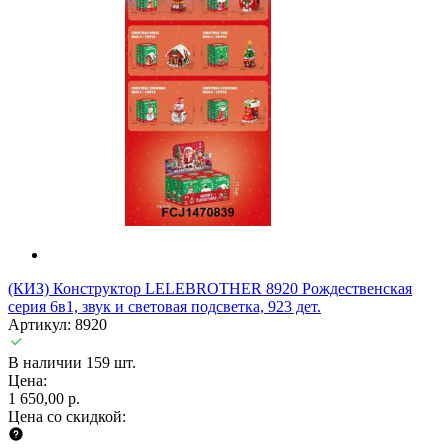
(КИЗ) Конструктор LELEBROTHER 8920 Рождественская
серия 6в1, звук и световая подсветка, 923 дет.
Артикул: 8920
В наличии 159 шт.
Цена:
1 650,00 р.
Цена со скидкой: