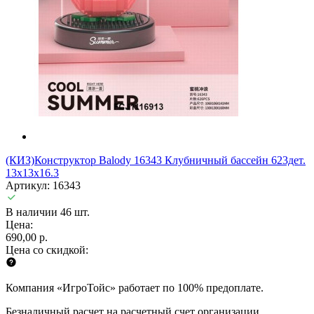
(КИЗ)Конструктор Balody 16343 Клубничный бассейн 623дет.
13x13x16.3
Артикул: 16343
В наличии 46 шт.
Цена:
690,00 р.
Цена со скидкой:
Компания «ИгроТойс» работает по 100% предоплате.
Безналичный расчет на расчетный счет организации.