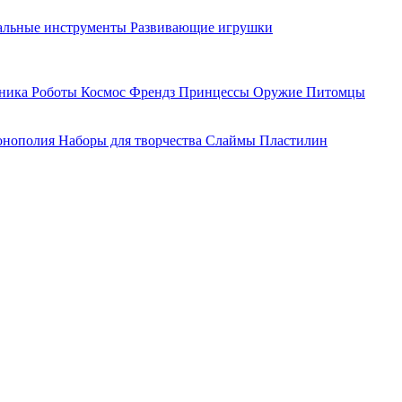
льные инструменты
Развивающие игрушки
хника
Роботы
Космос
Френдз
Принцессы
Оружие
Питомцы
нополия
Наборы для творчества
Слаймы
Пластилин