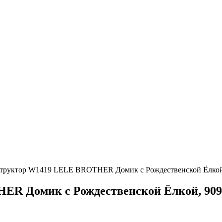
труктор W1419 LELE BROTHER Домик с Рождественской Ёлкой,
R Домик с Рождественской Ёлкой, 909 