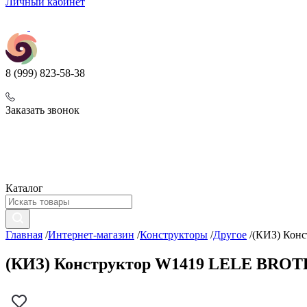
Личный кабинет
8 (999) 823-58-38
Заказать звонок
Каталог
Главная
/
Интернет-магазин
/
Конструкторы
/
Другое
/
(КИЗ) Конс
(КИЗ) Конструктор W1419 LELE BROTHE