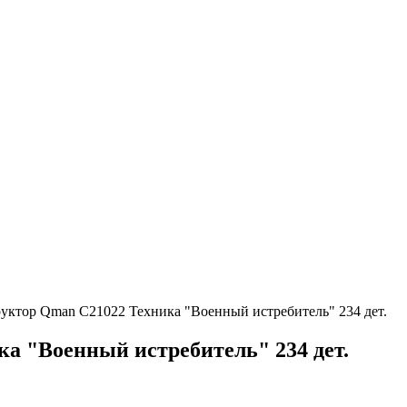
уктор Qman C21022 Техника "Военный истребитель" 234 дет.
а "Военный истребитель" 234 дет.