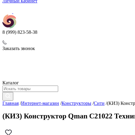
Личный кабинет
8 (999) 823-58-38
Заказать звонок
Каталог
Главная
/
Интернет-магазин
/
Конструкторы
/
Сити
/
(КИЗ) Констр
(КИЗ) Конструктор Qman C21022 Техник