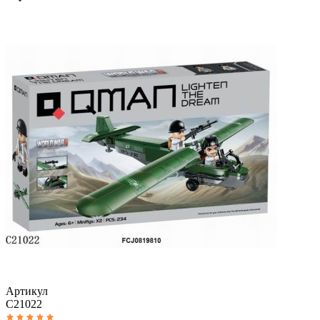
Артикул
C21022