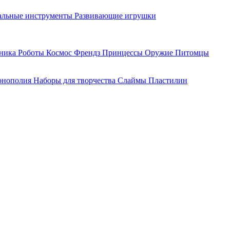
льные инструменты
Развивающие игрушки
хника
Роботы
Космос
Френдз
Принцессы
Оружие
Питомцы
нополия
Наборы для творчества
Слаймы
Пластилин