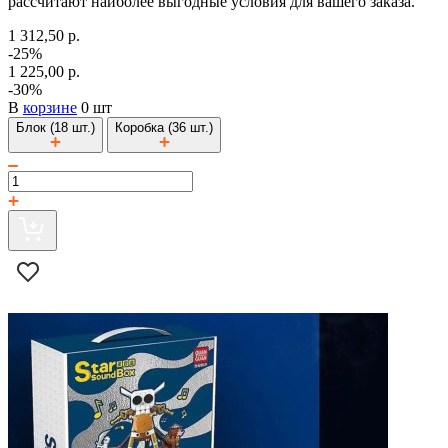
рассчитают наиболее выгодные условия для вашего заказа.
1 312,50 р.
-25%
1 225,00 р.
-30%
В
корзине
0 шт
Блок (18 шт.)
Коробка (36 шт.)