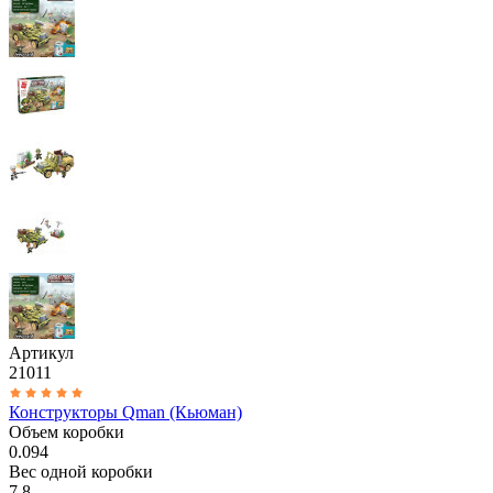
Артикул
21011
Конструкторы Qman (Кьюман)
Объем коробки
0.094
Вес одной коробки
7.8