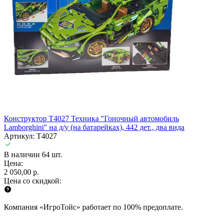
Конструктор T4027 Техника "Гоночный автомобиль
Lamborghini" на д/у (на батарейках), 442 дет., два вида
Артикул: T4027
В наличии 64 шт.
Цена:
2 050,00 р.
Цена со скидкой:
Компания «ИгроТойс» работает по 100% предоплате.