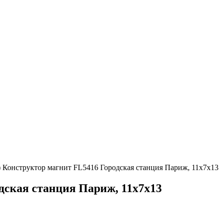
 Конструктор магнит FL5416 Городская станция Париж, 11x7x13
дская станция Париж, 11x7x13