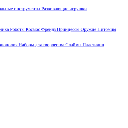
льные инструменты
Развивающие игрушки
хника
Роботы
Космос
Френдз
Принцессы
Оружие
Питомцы
нополия
Наборы для творчества
Слаймы
Пластилин