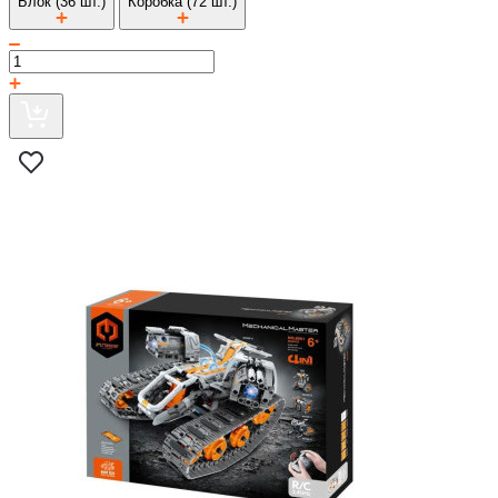
Блок (36 шт.)
Коробка (72 шт.)