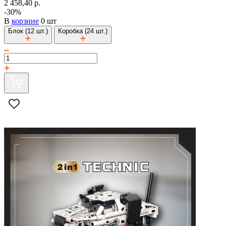
2 458,40 р.
-30%
В
корзине
0 шт
Блок (12 шт.)
Коробка (24 шт.)