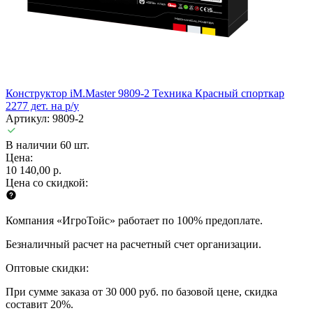
Конструктор iM.Master 9809-2 Техника Красный спорткар
2277 дет. на р/у
Артикул: 9809-2
В наличии 60 шт.
Цена:
10 140,00 р.
Цена со скидкой:
Компания «ИгроТойс» работает по 100% предоплате.
Безналичный расчет на расчетный счет организации.
Оптовые скидки:
При сумме заказа от 30 000 руб. по базовой цене, скидка
составит 20%.