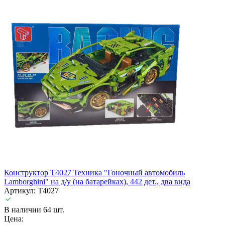
Конструктор T4027 Техника "Гоночный автомобиль
Lamborghini" на д/у (на батарейках), 442 дет., два вида
Артикул: T4027
В наличии 64 шт.
Цена: