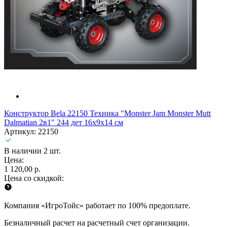
Конструктор Bela 22150 Техника "Monster Jam Monster Mutt
Dalmatian 2в1" 244 дет 16х9х14 см
Артикул: 22150
В наличии 2 шт.
Цена:
1 120,00 р.
Цена со скидкой:
Компания «ИгроТойс» работает по 100% предоплате.
Безналичный расчет на расчетный счет организации.