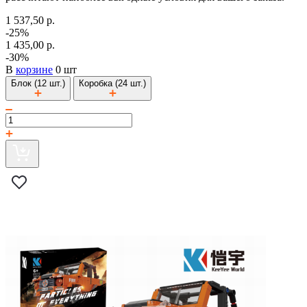
1 537,50 р.
-25%
1 435,00 р.
-30%
В
корзине
0 шт
Блок (12 шт.)
Коробка (24 шт.)