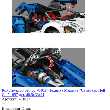
Конструктор Sembo 701037 Техника Машина "Суперкар Hell
Cat" 1857 дет. 48.5x33x11
Артикул: 701037
В наличии 11 шт.