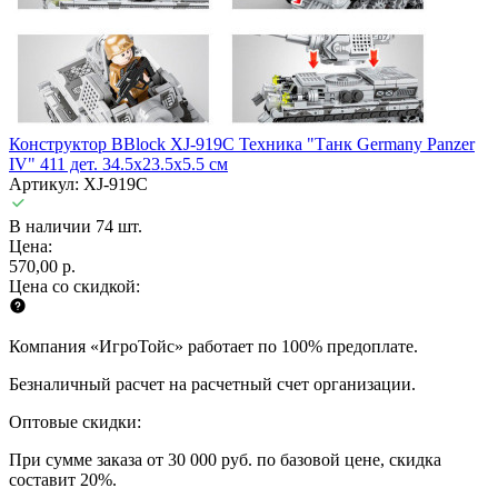
Конструктор BBlock XJ-919С Техника "Танк Germany Panzer
IV" 411 дет. 34.5x23.5x5.5 см
Артикул: XJ-919C
В наличии 74 шт.
Цена:
570,00 р.
Цена со скидкой:
Компания «ИгроТойс» работает по 100% предоплате.
Безналичный расчет на расчетный счет организации.
Оптовые скидки:
При сумме заказа от 30 000 руб. по базовой цене, скидка
составит 20%.