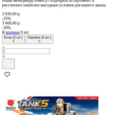
Наши менеджеры помогут подобрать ассортимент и
рассчитают наиболее выгодные условия для вашего заказа.
3 930,00 р.
-25%
3 668,00 р.
-30%
В
корзине
0 шт
Блок (2 шт.)
Коробка (4 шт.)