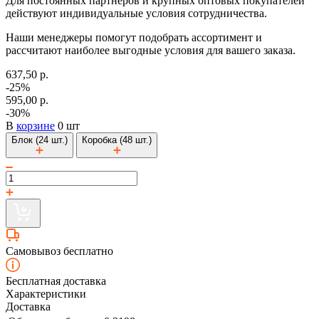
Для постоянных партнеров и крупных оптовых покупателей
действуют индивидуальные условия сотрудничества.
Наши менеджеры помогут подобрать ассортимент и
рассчитают наиболее выгодные условия для вашего заказа.
637,50 р.
-25%
595,00 р.
-30%
В
корзине
0 шт
Блок (24 шт.)
Коробка (48 шт.)
Самовывоз бесплатно
Бесплатная доставка
Характеристики
Доставка