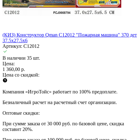
(КИЗ) Конструктор Qman C12012 "Пожарная машина" 370 дет
37.5х27.5х6
Артикул: C12012
В наличии 35 шт.
Цена:
1 360,00 р.
Цена со скидкой:
Компания «ИгроТойс» работает по 100% предоплате.
Безналичный расчет на расчетный счет организации.
Оптовые скидки:
При сумме заказа от 30 000 руб. по базовой цене, скидка
составит 20%.
При сумме заказа от 100 000 руб. по базовой цене, скидка