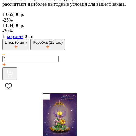
рассчитают наиболее выгодные условия для вашего заказа.
1 965,00 р.
-25%
1 834,00 р.
-30%
В
корзине
0 шт
Блок (6 шт.)
Коробка (12 шт.)