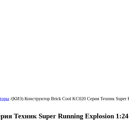
торы
/
(КИЗ) Конструктор Brick Cool KC020 Серия Техник Super Ru
ия Техник Super Running Explosion 1:24 