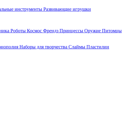
льные инструменты
Развивающие игрушки
хника
Роботы
Космос
Френдз
Принцессы
Оружие
Питомцы
нополия
Наборы для творчества
Слаймы
Пластилин