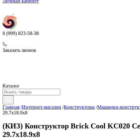
Личный кабинет
8 (999) 823-58-38
Заказать звонок
Каталог
Главная
/
Интернет-магазин
/
Конструкторы
/
Машинки-конструк
29.7х18.9х8
(КИЗ) Конструктор Brick Cool KC020 Сер
29.7х18.9х8