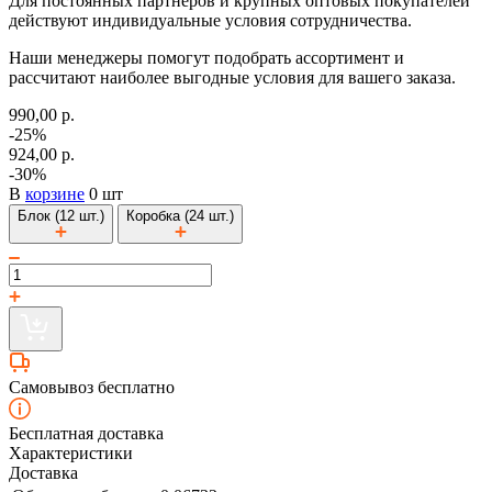
Для постоянных партнеров и крупных оптовых покупателей
действуют индивидуальные условия сотрудничества.
Наши менеджеры помогут подобрать ассортимент и
рассчитают наиболее выгодные условия для вашего заказа.
990,00 р.
-25%
924,00 р.
-30%
В
корзине
0 шт
Блок (12 шт.)
Коробка (24 шт.)
Самовывоз бесплатно
Бесплатная доставка
Характеристики
Доставка