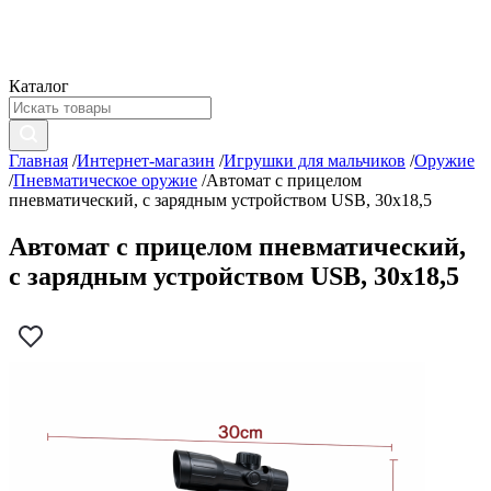
Каталог
Главная
/
Интернет-магазин
/
Игрушки для мальчиков
/
Оружие
/
Пневматическое оружие
/
Автомат с прицелом
пневматический, с зарядным устройством USB, 30х18,5
Автомат с прицелом пневматический,
с зарядным устройством USB, 30х18,5