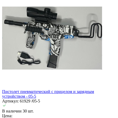
Пистолет пневматический с прицелом и зарядным
устройством - 05-5
Артикул: 61929 /05-5
В наличии 30 шт.
Цена: