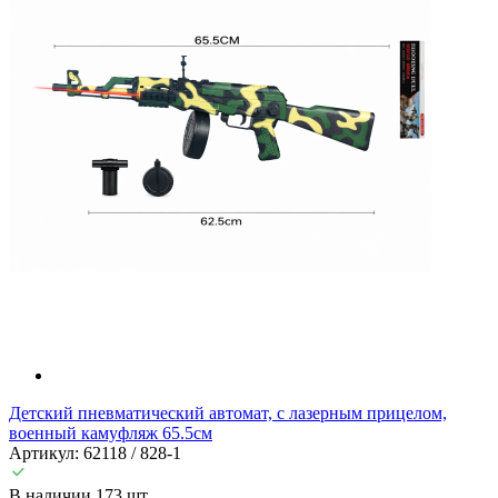
Детский пневматический автомат, с лазерным прицелом,
военный камуфляж 65.5см
Артикул: 62118 / 828-1
В наличии 173 шт.