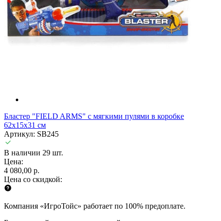
Бластер "FIELD ARMS" с мягкими пулями в коробке
62х15х31 см
Артикул: SB245
В наличии 29 шт.
Цена:
4 080,00 р.
Цена со скидкой:
Компания «ИгроТойс» работает по 100% предоплате.