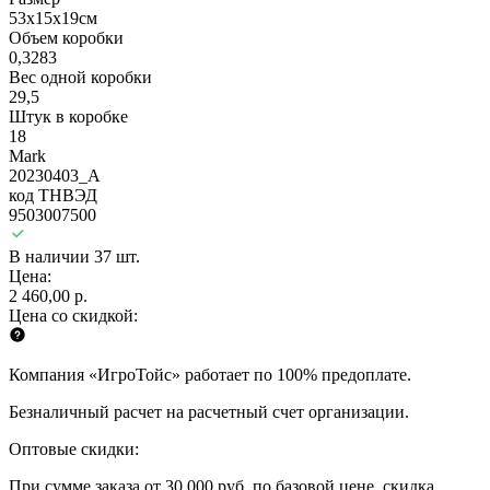
53х15х19см
Объем коробки
0,3283
Вес одной коробки
29,5
Штук в коробке
18
Mark
20230403_A
код ТНВЭД
9503007500
В наличии 37 шт.
Цена:
2 460,00 р.
Цена со скидкой:
Компания «ИгроТойс» работает по 100% предоплате.
Безналичный расчет на расчетный счет организации.
Оптовые скидки:
При сумме заказа от 30 000 руб. по базовой цене, скидка