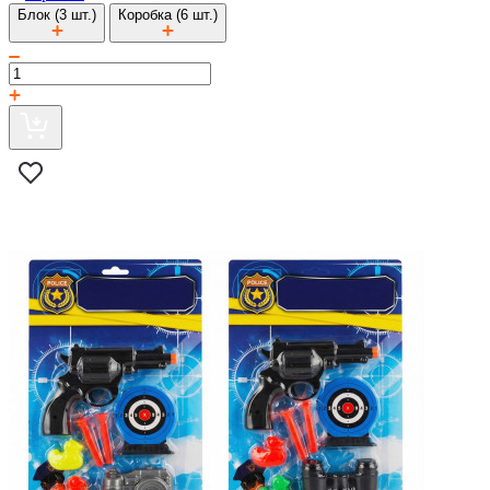
Блок (3 шт.)
Коробка (6 шт.)