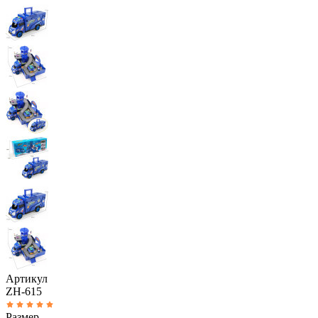
Артикул
ZH-615
Размер