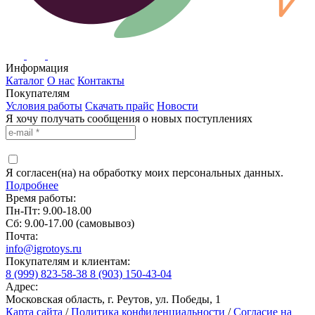
Информация
Каталог
О нас
Контакты
Покупателям
Условия работы
Скачать прайс
Новости
Я хочу получать сообщения о новых поступлениях
Я согласен(на) на обработку моих персональных данных.
Подробнее
Время работы:
Пн-Пт: 9.00-18.00
Сб: 9.00-17.00 (самовывоз)
Почта:
info@igrotoys.ru
Покупателям и клиентам:
8 (999) 823-58-38
8 (903) 150-43-04
Адрес:
Московская область, г. Реутов, ул. Победы, 1
Карта сайта
/
Политика конфиденциальности
/
Согласие на