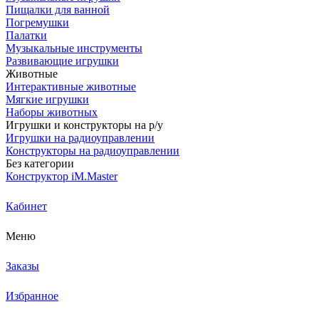
Пищалки для ванной
Погремушки
Палатки
Музыкальные инструменты
Развивающие игрушки
Животные
Интерактивные животные
Мягкие игрушки
Наборы животных
Игрушки и конструкторы на р/у
Игрушки на радиоуправлении
Конструкторы на радиоуправлении
Без категории
Конструктор iM.Master
Кабинет
Меню
Заказы
Избранное