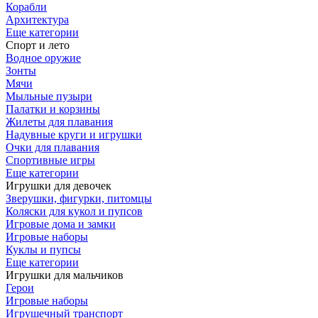
Корабли
Архитектура
Еще категории
Спорт и лето
Водное оружие
Зонты
Мячи
Мыльные пузыри
Палатки и корзины
Жилеты для плавания
Надувные круги и игрушки
Очки для плавания
Спортивные игры
Еще категории
Игрушки для девочек
Зверушки, фигурки, питомцы
Коляски для кукол и пупсов
Игровые дома и замки
Игровые наборы
Куклы и пупсы
Еще категории
Игрушки для мальчиков
Герои
Игровые наборы
Игрушечный транспорт