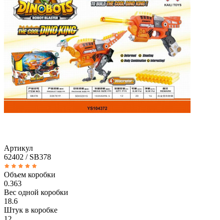
Артикул
62402 / SB378
Объем коробки
0.363
Вес одной коробки
18.6
Штук в коробке
12