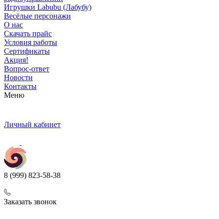
Игрушки Labubu (Лабубу)
Весёлые персонажи
О нас
Скачать прайс
Условия работы
Сертификаты
Акция!
Вопрос-ответ
Новости
Контакты
Меню
Личный кабинет
8 (999) 823-58-38
Заказать звонок