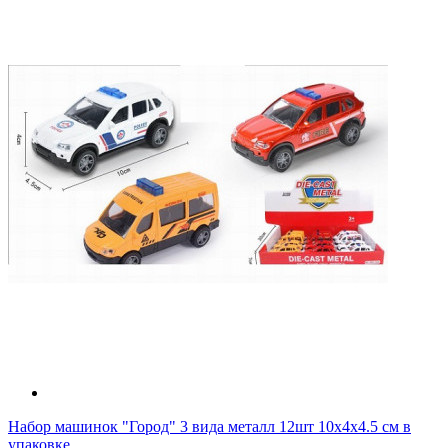
Набор машинок "Город" 3 вида металл 12шт 10х4х4.5 см в
упаковке