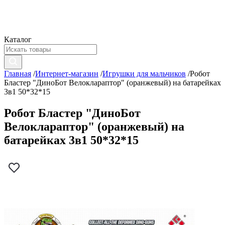
Каталог
Главная
/
Интернет-магазин
/
Игрушки для мальчиков
/
Робот
Бластер "ДиноБот Велоклараптор" (оранжевый) на батарейках
3в1 50*32*15
Робот Бластер "ДиноБот
Велоклараптор" (оранжевый) на
батарейках 3в1 50*32*15