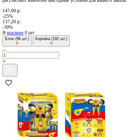
рассчитают наиболее выгодные условия для вашего заказа.
147,00 р.
-25%
137,20 р.
-30%
В
корзине
0 шт
Блок (96 шт.)
Коробка (192 шт.)