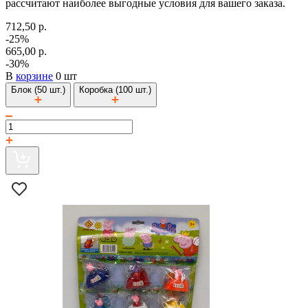
рассчитают наиболее выгодные условия для вашего заказа.
712,50 р.
-25%
665,00 р.
-30%
В
корзине
0 шт
Блок (50 шт.)
Коробка (100 шт.)