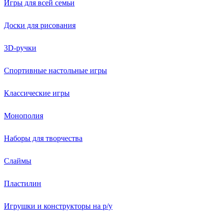
Игры для всей семьи
Доски для рисования
3D-ручки
Спортивные настольные игры
Классические игры
Монополия
Наборы для творчества
Слаймы
Пластилин
Игрушки и конструкторы на р/у