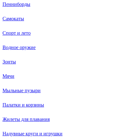
Пенниборды
Самокаты
Спорт и лето
Водное оружие
Зонты
Мячи
Мыльные пузыри
Палатки и корзины
Жилеты для плавания
Надувные круги и игрушки