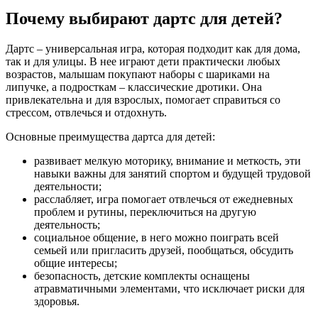
Почему выбирают дартс для детей?
Дартс – универсальная игра, которая подходит как для дома,
так и для улицы. В нее играют дети практически любых
возрастов, малышам покупают наборы с шариками на
липучке, а подросткам – классические дротики. Она
привлекательна и для взрослых, помогает справиться со
стрессом, отвлечься и отдохнуть.
Основные преимущества дартса для детей:
развивает мелкую моторику, внимание и меткость, эти
навыки важны для занятий спортом и будущей трудовой
деятельности;
расслабляет, игра помогает отвлечься от ежедневных
проблем и рутины, переключиться на другую
деятельность;
социальное общение, в него можно поиграть всей
семьей или пригласить друзей, пообщаться, обсудить
общие интересы;
безопасность, детские комплекты оснащены
атравматичными элементами, что исключает риски для
здоровья.