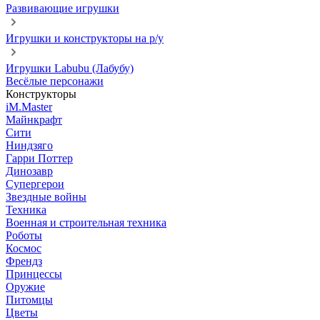
Развивающие игрушки
Игрушки и конструкторы на р/у
Игрушки Labubu (Лабубу)
Весёлые персонажи
Конструкторы
iM.Master
Майнкрафт
Сити
Ниндзяго
Гарри Поттер
Динозавр
Супергерои
Звездные войны
Техника
Военная и строительная техника
Роботы
Космос
Френдз
Принцессы
Оружие
Питомцы
Цветы