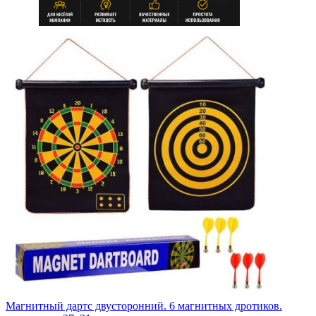
Магнитный дартс двусторонний. 6 магнитных дротиков.