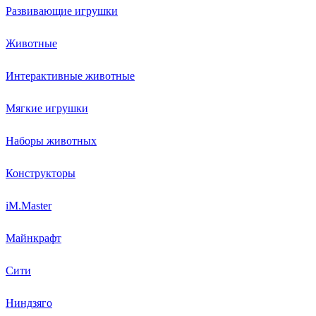
Развивающие игрушки
Животные
Интерактивные животные
Мягкие игрушки
Наборы животных
Конструкторы
iM.Master
Майнкрафт
Сити
Ниндзяго