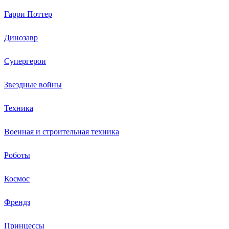
Гарри Поттер
Динозавр
Супергерои
Звездные войны
Техника
Военная и строительная техника
Роботы
Космос
Френдз
Принцессы