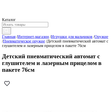
Каталог
Главная
/
Интернет-магазин
/
Игрушки для мальчиков
/
Оружие
/
Пневматическое оружие
/
Детский пневматический автомат с
глушителем и лазерным прицелом в пакете 76см
Детский пневматический автомат с
глушителем и лазерным прицелом в
пакете 76см