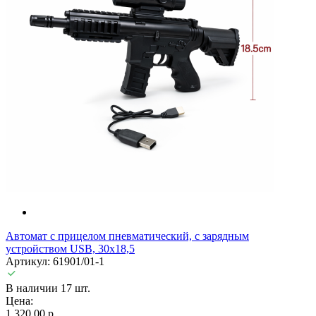
Автомат с прицелом пневматический, с зарядным
устройством USB, 30х18,5
Артикул: 61901/01-1
В наличии 17 шт.
Цена:
1 320,00 р.