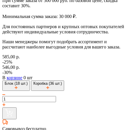
При сумме заказа от 300 000 руб. по базовой цене, скидка
составит 30%.
Минимальная сумма заказа: 30 000 ₽.
Для постоянных партнеров и крупных оптовых покупателей
действуют индивидуальные условия сотрудничества.
Наши менеджеры помогут подобрать ассортимент и
рассчитают наиболее выгодные условия для вашего заказа.
585,00 р.
-25%
546,00 р.
-30%
В
корзине
0 шт
Блок (18 шт.)
Коробка (36 шт.)
Самовывоз бесплатно