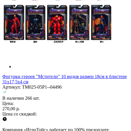
Фигурки героев "Мстители" 10 видов размер 18см в блистере
31х17,5х4 см
Артикул: TM025-05P1--04496
В наличии 266 шт.
Цена:
270,00 р.
Цена со скидкой:
Компания «ИгроТойс» работает по 100% предоплате.