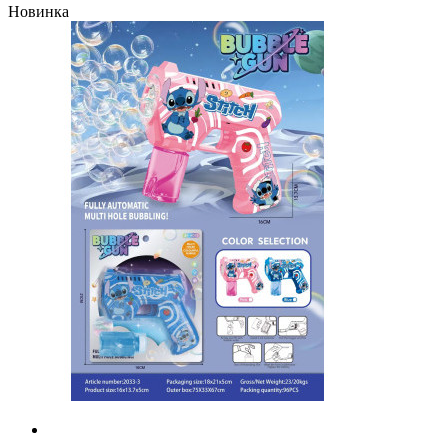
Новинка