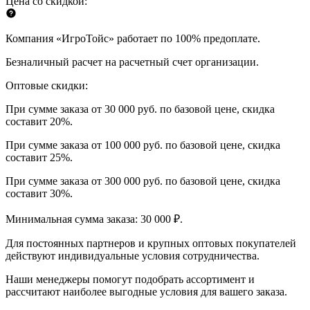
Цена со скидкой:
Компания «ИгроТойс» работает по 100% предоплате.
Безналичный расчет на расчетный счет организации.
Оптовые скидки:
При сумме заказа от 30 000 руб. по базовой цене, скидка
составит 20%.
При сумме заказа от 100 000 руб. по базовой цене, скидка
составит 25%.
При сумме заказа от 300 000 руб. по базовой цене, скидка
составит 30%.
Минимальная сумма заказа: 30 000 ₽.
Для постоянных партнеров и крупных оптовых покупателей
действуют индивидуальные условия сотрудничества.
Наши менеджеры помогут подобрать ассортимент и
рассчитают наиболее выгодные условия для вашего заказа.