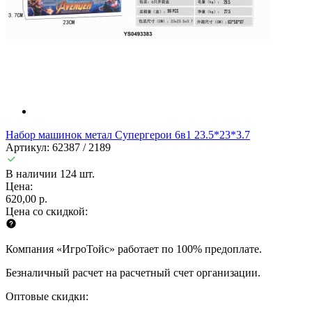
Набор машинок метал Супергерои 6в1 23.5*23*3.7
Артикул: 62387 / 2189
В наличии 124 шт.
Цена:
620,00 р.
Цена со скидкой:
Компания «ИгроТойс» работает по 100% предоплате.
Безналичный расчет на расчетный счет организации.
Оптовые скидки: