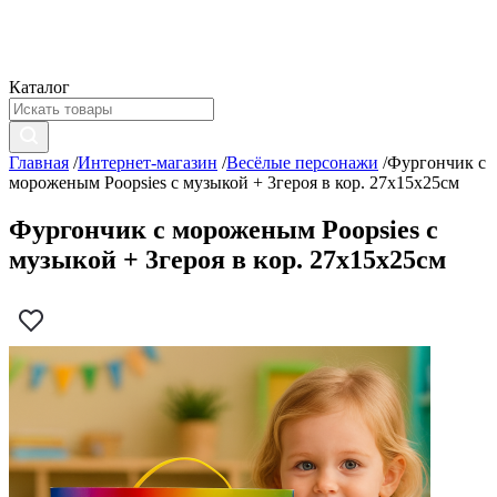
Каталог
Главная
/
Интернет-магазин
/
Весёлые персонажи
/
Фургончик с
мороженым Poopsies с музыкой + 3героя в кор. 27х15х25см
Фургончик с мороженым Poopsies с
музыкой + 3героя в кор. 27х15х25см