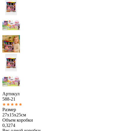
Артикул
588-21
Размер
27х15х25см
Объем коробки
0,3274
Вес одной коробки