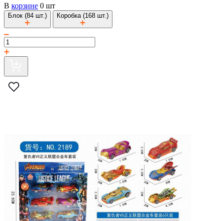
В
корзине
0 шт
Блок (84 шт.)
Коробка (168 шт.)