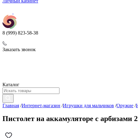
Личный кабинет
8 (999) 823-58-38
Заказать звонок
Каталог
Главная
/
Интернет-магазин
/
Игрушки для мальчиков
/
Оружие
/
Пистолет на аккамуляторе с арбизами 2