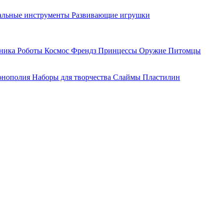
льные инструменты
Развивающие игрушки
хника
Роботы
Космос
Френдз
Принцессы
Оружие
Питомцы
нополия
Наборы для творчества
Слаймы
Пластилин