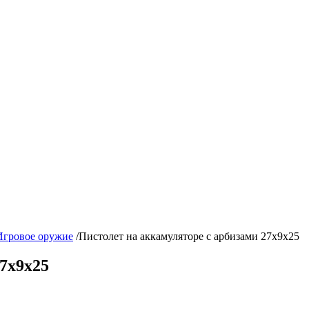
Игровое оружие
/
Пистолет на аккамуляторе с арбизами 27х9х25
7х9х25