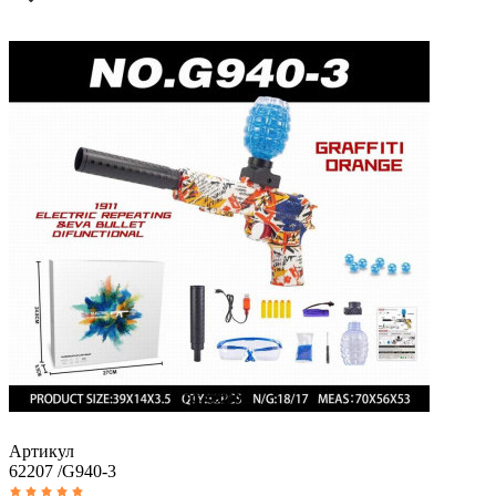
Артикул
62207 /G940-3