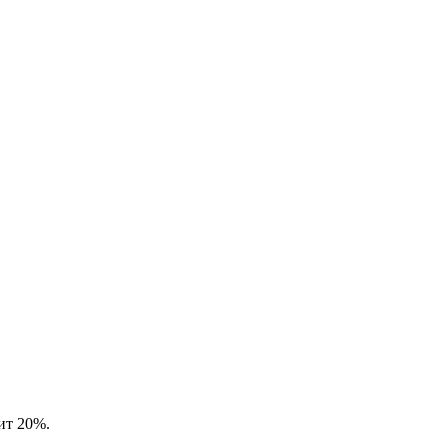
вит 20%.