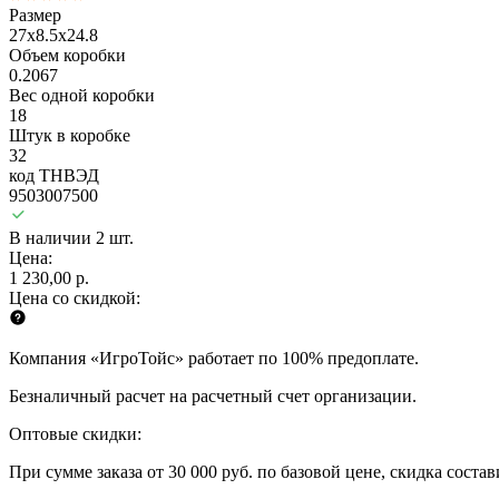
Размер
27x8.5x24.8
Объем коробки
0.2067
Вес одной коробки
18
Штук в коробке
32
код ТНВЭД
9503007500
В наличии 2 шт.
Цена:
1 230,00 р.
Цена со скидкой:
Компания «ИгроТойс» работает по 100% предоплате.
Безналичный расчет на расчетный счет организации.
Оптовые скидки:
При сумме заказа от 30 000 руб. по базовой цене, скидка соста