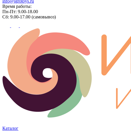
info@igrotoys.ru
Время работы:
Пн-Пт: 9.00-18.00
Сб: 9.00-17.00 (самовывоз)
Каталог