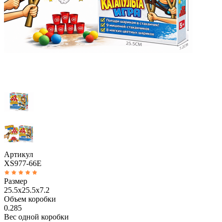
Артикул
XS977-66E
Размер
25.5x25.5x7.2
Объем коробки
0.285
Вес одной коробки