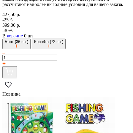
рассчитают наиболее выгодные условия для вашего заказа.
427,50 р.
-25%
399,00 р.
-30%
В
корзине
0 шт
Блок (36 шт.)
Коробка (72 шт.)
Новинка