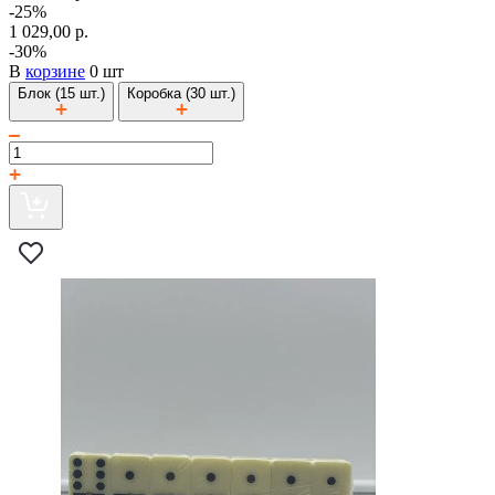
-25%
1 029,00 р.
-30%
В
корзине
0 шт
Блок (15 шт.)
Коробка (30 шт.)