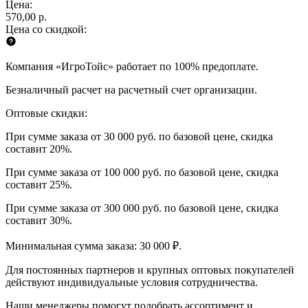
Цена:
570,00 р.
Цена со скидкой:
Компания «ИгроТойс» работает по 100% предоплате.
Безналичный расчет на расчетный счет организации.
Оптовые скидки:
При сумме заказа от 30 000 руб. по базовой цене, скидка
составит 20%.
При сумме заказа от 100 000 руб. по базовой цене, скидка
составит 25%.
При сумме заказа от 300 000 руб. по базовой цене, скидка
составит 30%.
Минимальная сумма заказа: 30 000 ₽.
Для постоянных партнеров и крупных оптовых покупателей
действуют индивидуальные условия сотрудничества.
Наши менеджеры помогут подобрать ассортимент и