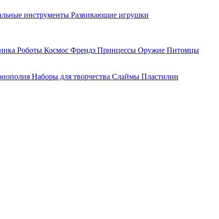
льные инструменты
Развивающие игрушки
хника
Роботы
Космос
Френдз
Принцессы
Оружие
Питомцы
нополия
Наборы для творчества
Слаймы
Пластилин