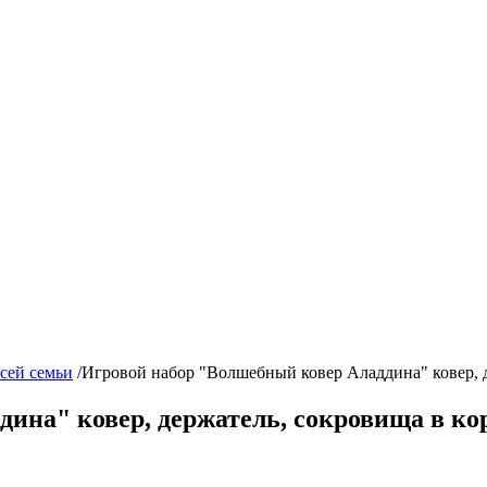
сей семьи
/
Игровой набор "Волшебный ковер Аладдина" ковер, д
на" ковер, держатель, сокровища в кор