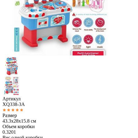
Артикул
XQ338-3A
Размер
43.3х28х15.8 см
Объем коробки
0.3201
Вес одной коробки