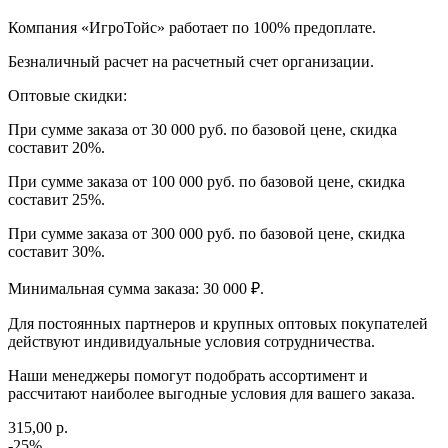
Компания «ИгроТойс» работает по 100% предоплате.
Безналичный расчет на расчетный счет организации.
Оптовые скидки:
При сумме заказа от 30 000 руб. по базовой цене, скидка
составит 20%.
При сумме заказа от 100 000 руб. по базовой цене, скидка
составит 25%.
При сумме заказа от 300 000 руб. по базовой цене, скидка
составит 30%.
Минимальная сумма заказа: 30 000 ₽.
Для постоянных партнеров и крупных оптовых покупателей
действуют индивидуальные условия сотрудничества.
Наши менеджеры помогут подобрать ассортимент и
рассчитают наиболее выгодные условия для вашего заказа.
315,00 р.
-25%