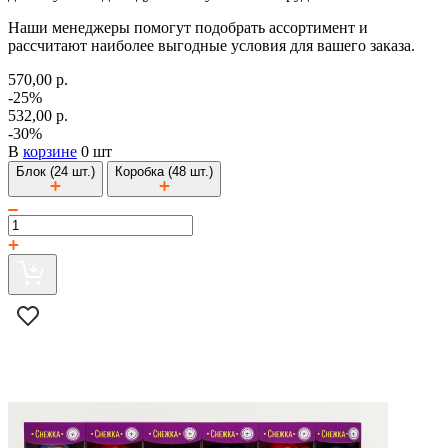
Наши менеджеры помогут подобрать ассортимент и
рассчитают наиболее выгодные условия для вашего заказа.
570,00 р.
-25%
532,00 р.
-30%
В
корзине
0 шт
Блок (24 шт.)
Коробка (48 шт.)