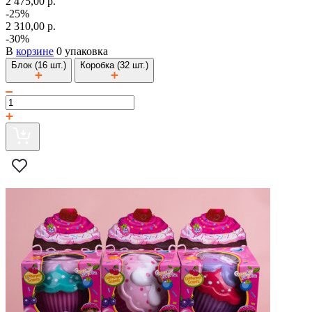
2 475,00 р.
-25%
2 310,00 р.
-30%
В
корзине
0 упаковка
Блок (16 шт.)
Коробка (32 шт.)