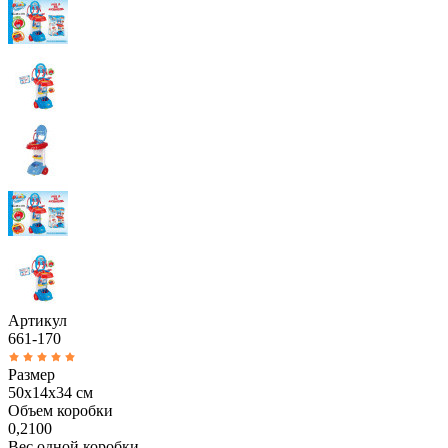
Артикул
661-170
Размер
50х14х34 см
Объем коробки
0,2100
Вес одной коробки