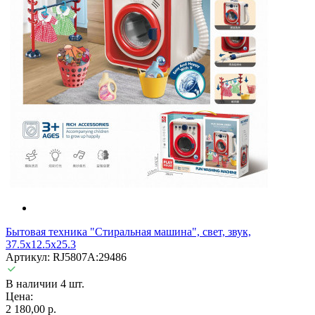
Бытовая техника "Стиральная машина", свет, звук,
37.5x12.5x25.3
Артикул: RJ5807A:29486
В наличии 4 шт.
Цена:
2 180,00 р.