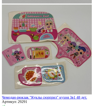
Чемодан-рюкзак "Куклы сюрприз" кухня 3в1 48 дет.
Артикул: 29291