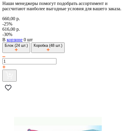
Наши менеджеры помогут подобрать ассортимент и
рассчитают наиболее выгодные условия для вашего заказа.
660,00 р.
-25%
616,00 р.
-30%
В
корзине
0 шт
Блок (24 шт.)
Коробка (48 шт.)