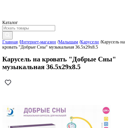
Каталог
Главная
/
Интернет-магазин
/
Малышам
/
Карусели
/
Карусель на
кровать "Добрые Сны" музыкальная 36.5х29х8.5
Карусель на кровать "Добрые Сны"
музыкальная 36.5х29х8.5