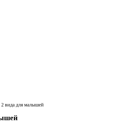
 2 вида для малышей
лышей