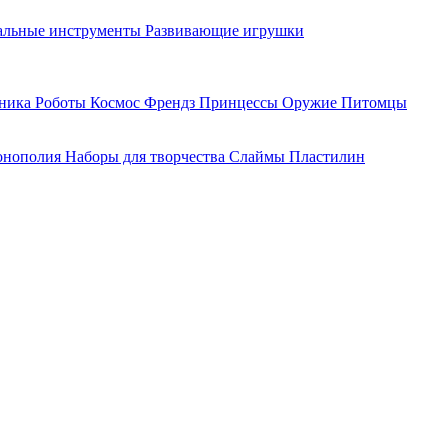
льные инструменты
Развивающие игрушки
хника
Роботы
Космос
Френдз
Принцессы
Оружие
Питомцы
нополия
Наборы для творчества
Слаймы
Пластилин