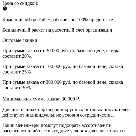
Цена со скидкой:
Компания «ИгроТойс» работает по 100% предоплате.
Безналичный расчет на расчетный счет организации.
Оптовые скидки:
При сумме заказа от 30 000 руб. по базовой цене, скидка
составит 20%.
При сумме заказа от 100 000 руб. по базовой цене, скидка
составит 25%.
При сумме заказа от 300 000 руб. по базовой цене, скидка
составит 30%.
Минимальная сумма заказа: 30 000 ₽.
Для постоянных партнеров и крупных оптовых покупателей
действуют индивидуальные условия сотрудничества.
Наши менеджеры помогут подобрать ассортимент и
рассчитают наиболее выгодные условия для вашего заказа.