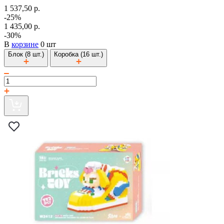
1 537,50 р.
-25%
1 435,00 р.
-30%
В
корзине
0 шт
Блок (8 шт.)
Коробка (16 шт.)