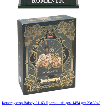
Конструктор Balody 21163 Цветочный дом 1454 дет 23x30x8