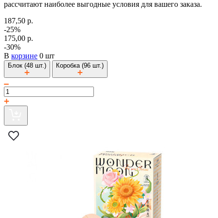
рассчитают наиболее выгодные условия для вашего заказа.
187,50 р.
-25%
175,00 р.
-30%
В
корзине
0 шт
Блок (48 шт.)
Коробка (96 шт.)