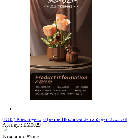
(КИЗ) Конструктор Цветок Bloom Garden 255 дет. 27x25x8
Артикул: EM0029
В наличии 83 шт.