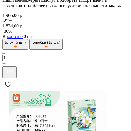
Наши менеджеры помогут подобрать ассортимент и
рассчитают наиболее выгодные условия для вашего заказа.
1 965,00 р.
-25%
1 834,00 р.
-30%
В
корзине
0 шт
Блок (6 шт.)
Коробка (12 шт.)