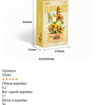
Артикул
52041
Объем коробки
0.2
Вес одной коробки
17
Штук в коробке
36