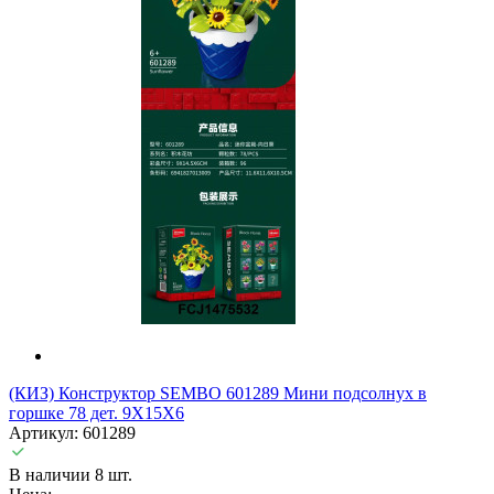
(КИЗ) Конструктор SEMBO 601289 Мини подсолнух в
горшке 78 дет. 9X15X6
Артикул: 601289
В наличии 8 шт.