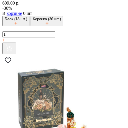
609,00 р.
-30%
В
корзине
0 шт
Блок (18 шт.)
Коробка (36 шт.)