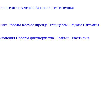
льные инструменты
Развивающие игрушки
хника
Роботы
Космос
Френдз
Принцессы
Оружие
Питомцы
нополия
Наборы для творчества
Слаймы
Пластилин