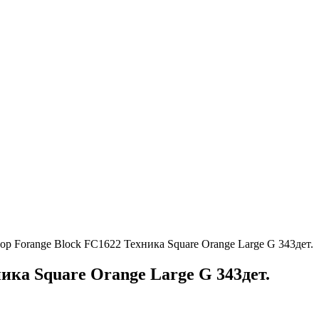
ор Forange Block FC1622 Техника Square Orange Large G 343дет.
ика Square Orange Large G 343дет.