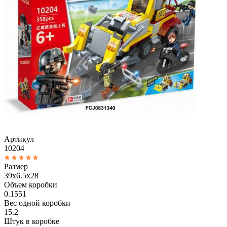
Артикул
10204
Размер
39x6.5x28
Объем коробки
0.1551
Вес одной коробки
15.2
Штук в коробке