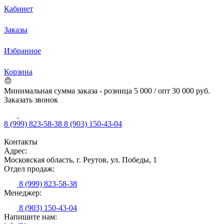
Кабинет
Заказы
Избранное
Корзина
Минимальная сумма заказа - розница 5 000 / опт 30 000 руб.
Заказать звонок
8 (999) 823-58-38
8 (903) 150-43-04
Контакты
Адрес:
Московская область, г. Реутов, ул. Победы, 1
Отдел продаж:
8 (999) 823-58-38
Менеджер:
8 (903) 150-43-04
Напишите нам: