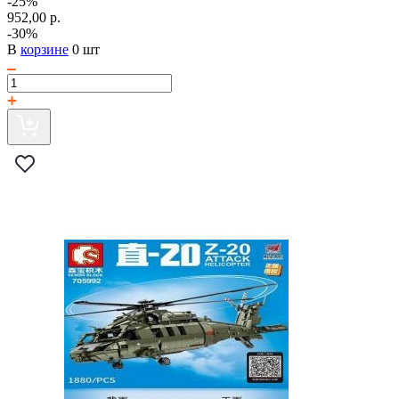
-25%
952,00 р.
-30%
В
корзине
0 шт