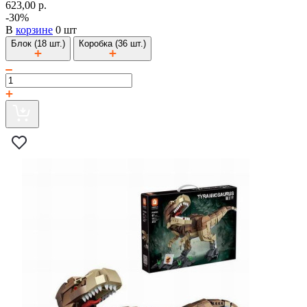
623,00 р.
-30%
В
корзине
0 шт
Блок (18 шт.)
Коробка (36 шт.)