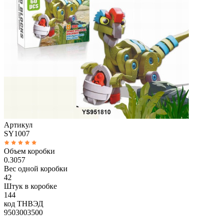
Артикул
SY1007
Объем коробки
0.3057
Вес одной коробки
42
Штук в коробке
144
код ТНВЭД
9503003500