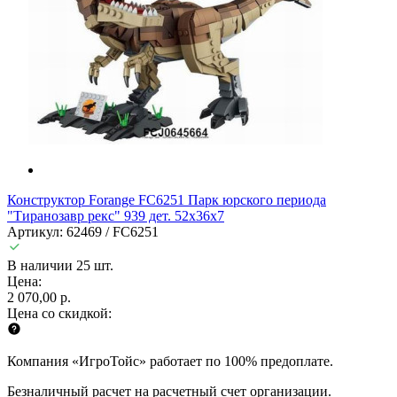
Конструктор Forange FC6251 Парк юрского периода
"Тиранозавр рекс" 939 дет. 52х36х7
Артикул: 62469 / FC6251
В наличии 25 шт.
Цена:
2 070,00 р.
Цена со скидкой:
Компания «ИгроТойс» работает по 100% предоплате.
Безналичный расчет на расчетный счет организации.