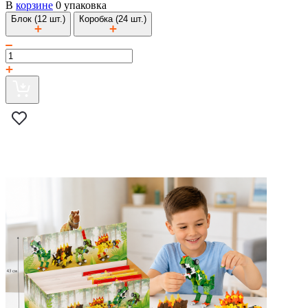
В
корзине
0 упаковка
Блок (12 шт.)
Коробка (24 шт.)