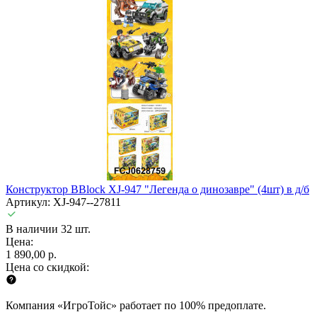
Конструктор BBlock XJ-947 "Легенда о динозавре" (4шт) в д/б
Артикул: XJ-947--27811
В наличии 32 шт.
Цена:
1 890,00 р.
Цена со скидкой:
Компания «ИгроТойс» работает по 100% предоплате.