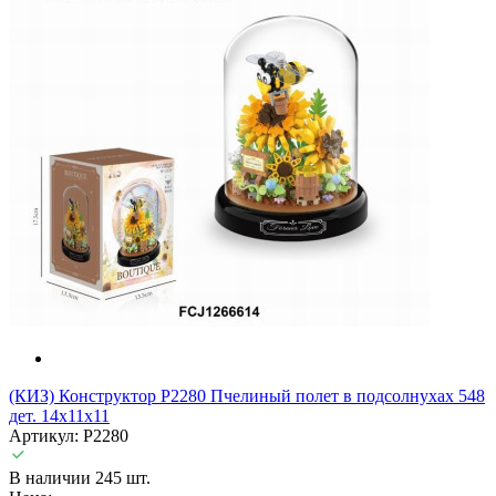
(КИЗ) Конструктор P2280 Пчелиный полет в подсолнухах 548
дет. 14x11x11
Артикул: P2280
В наличии 245 шт.