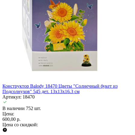
Конструктор Balody 18470 Цветы "Солнечный букет из
Подсолнухов" 545 дет. 13x13x16.3 см
Артикул: 18470
В наличии 752 шт.
Цена:
600,00 р.
Цена со скидкой: