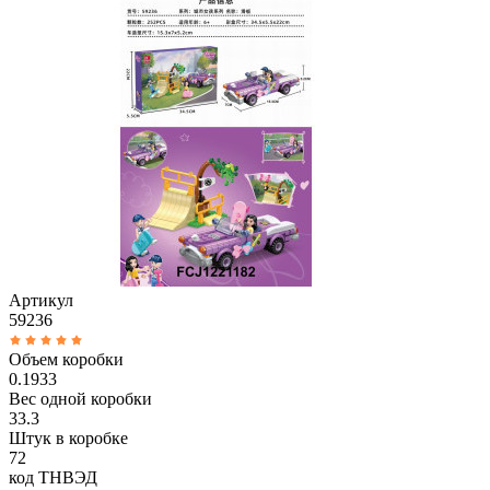
Артикул
59236
Объем коробки
0.1933
Вес одной коробки
33.3
Штук в коробке
72
код ТНВЭД