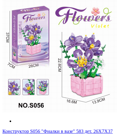
Конструктор S056 "Фиалки в вазе" 583 дет. 26X7X37