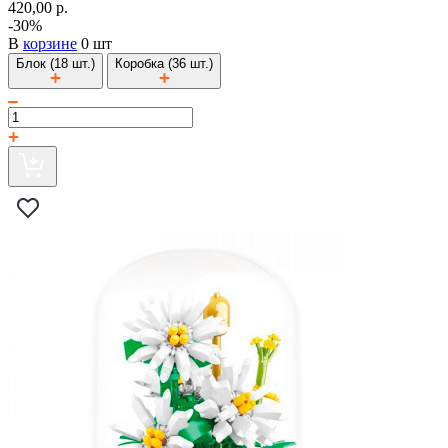
420,00 р.
-30%
В
корзине
0 шт
Блок (18 шт.)
Коробка (36 шт.)