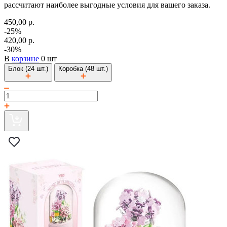
рассчитают наиболее выгодные условия для вашего заказа.
450,00 р.
-25%
420,00 р.
-30%
В
корзине
0 шт
Блок (24 шт.)
Коробка (48 шт.)