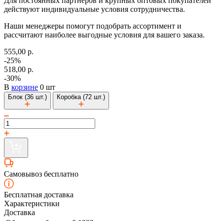
Для постоянных партнеров и крупных оптовых покупателей
действуют индивидуальные условия сотрудничества.
Наши менеджеры помогут подобрать ассортимент и
рассчитают наиболее выгодные условия для вашего заказа.
555,00 р.
-25%
518,00 р.
-30%
В
корзине
0 шт
Блок (36 шт.)
Коробка (72 шт.)
Самовывоз бесплатно
Бесплатная доставка
Характеристики
Доставка