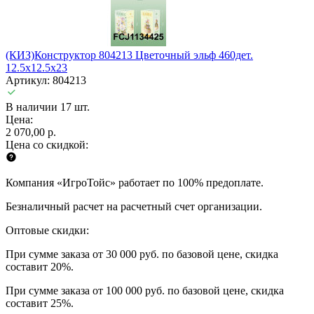
(КИЗ)Конструктор 804213 Цветочный эльф 460дет.
12.5x12.5x23
Артикул: 804213
В наличии 17 шт.
Цена:
2 070,00 р.
Цена со скидкой:
Компания «ИгроТойс» работает по 100% предоплате.
Безналичный расчет на расчетный счет организации.
Оптовые скидки:
При сумме заказа от 30 000 руб. по базовой цене, скидка
составит 20%.
При сумме заказа от 100 000 руб. по базовой цене, скидка
составит 25%.