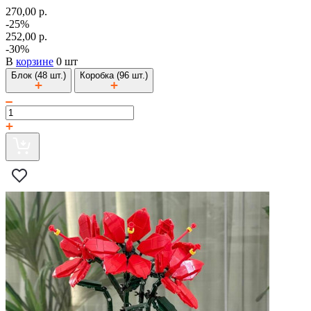
270,00 р.
-25%
252,00 р.
-30%
В
корзине
0 шт
Блок (48 шт.)
Коробка (96 шт.)