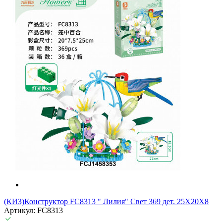
(КИЗ)Конструктор FC8313 " Лилия" Свет 369 дет. 25X20X8
Артикул: FC8313