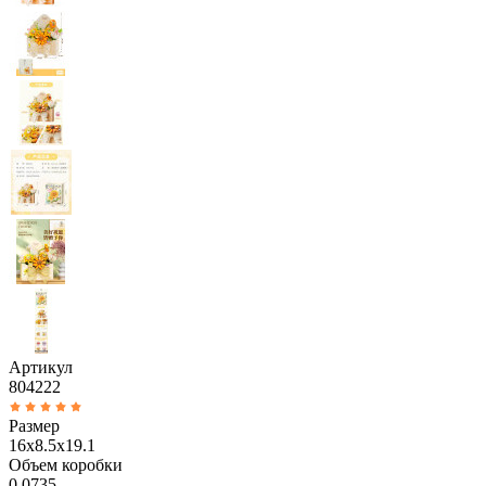
Артикул
804222
Размер
16x8.5x19.1
Объем коробки
0.0735