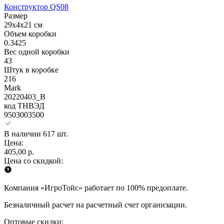
Конструктор QS08
Размер
29х4х21 см
Объем коробки
0.3425
Вес одной коробки
43
Штук в коробке
216
Mark
20220403_B
код ТНВЭД
9503003500
В наличии 617 шт.
Цена:
405,00 р.
Цена со скидкой:
Компания «ИгроТойс» работает по 100% предоплате.
Безналичный расчет на расчетный счет организации.
Оптовые скидки: