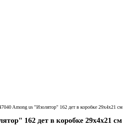
7040 Among us "Изолятор" 162 дет в коробке 29х4х21 см
ятор" 162 дет в коробке 29х4х21 см