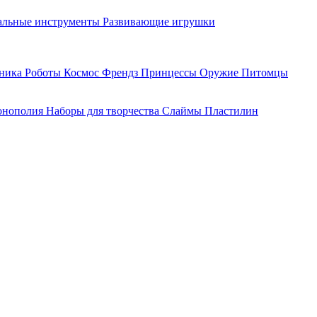
льные инструменты
Развивающие игрушки
хника
Роботы
Космос
Френдз
Принцессы
Оружие
Питомцы
нополия
Наборы для творчества
Слаймы
Пластилин