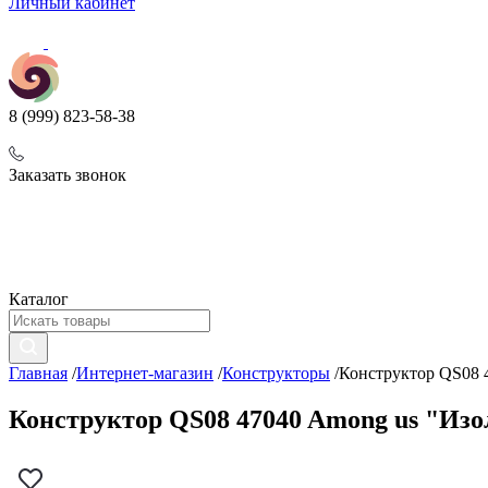
Личный кабинет
8 (999) 823-58-38
Заказать звонок
Каталог
Главная
/
Интернет-магазин
/
Конструкторы
/
Конструктор QS08 4
Конструктор QS08 47040 Among us "Изол