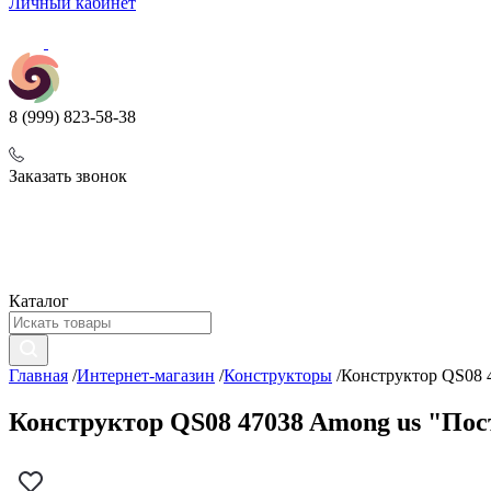
Личный кабинет
8 (999) 823-58-38
Заказать звонок
Каталог
Главная
/
Интернет-магазин
/
Конструкторы
/
Конструктор QS08 4
Конструктор QS08 47038 Among us "Пост