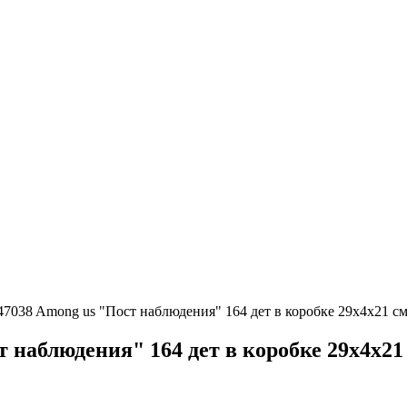
7038 Among us "Пост наблюдения" 164 дет в коробке 29х4х21 с
 наблюдения" 164 дет в коробке 29х4х21