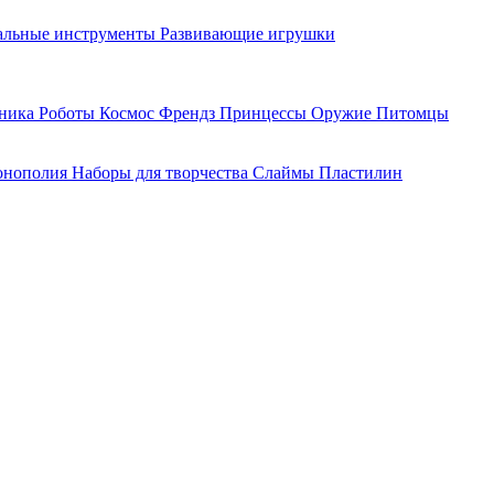
льные инструменты
Развивающие игрушки
хника
Роботы
Космос
Френдз
Принцессы
Оружие
Питомцы
нополия
Наборы для творчества
Слаймы
Пластилин