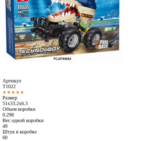
Артикул
T1022
Размер
51x33.2x6.3
Объем коробки
0.298
Вес одной коробки
49
Штук в коробке
60