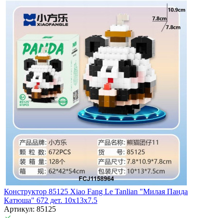
Конструктор 85125 Xiao Fang Le Tanlian "Милая Панда
Катюша" 672 дет. 10x13x7.5
Артикул: 85125