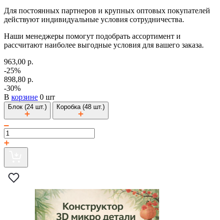
Для постоянных партнеров и крупных оптовых покупателей
действуют индивидуальные условия сотрудничества.
Наши менеджеры помогут подобрать ассортимент и
рассчитают наиболее выгодные условия для вашего заказа.
963,00 р.
-25%
898,80 р.
-30%
В
корзине
0 шт
Блок (24 шт.)
Коробка (48 шт.)