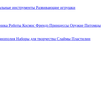
льные инструменты
Развивающие игрушки
хника
Роботы
Космос
Френдз
Принцессы
Оружие
Питомцы
нополия
Наборы для творчества
Слаймы
Пластилин