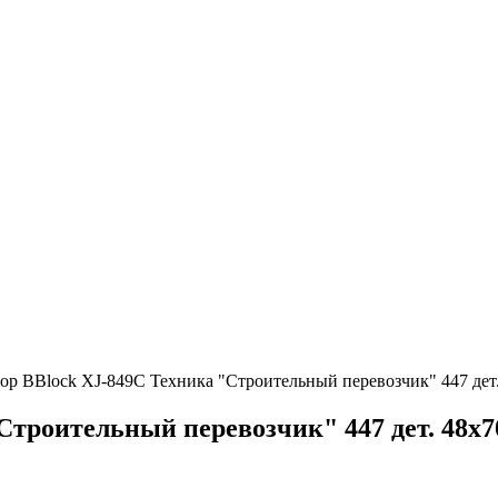
ор BBlock XJ-849C Техника "Строительный перевозчик" 447 дет
Строительный перевозчик" 447 дет. 48x7