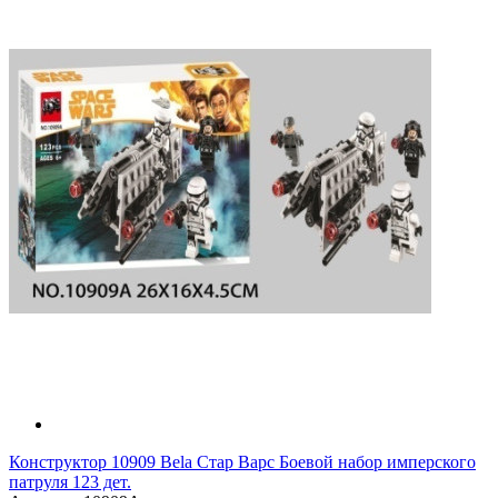
Конструктор 10909 Bela Стар Варс Боевой набор имперского
патруля 123 дет.