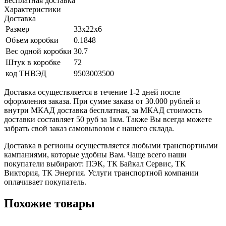
Бесплатная доставка
Характеристики
Доставка
Размер
33x22x6
Объем коробки
0.1848
Вес одной коробки
30.7
Штук в коробке
72
код ТНВЭД
9503003500
Доставка осуществляется в течение 1-2 дней после
оформления заказа. При сумме заказа от 30.000 рублей и
внутри МКАД доставка бесплатная, за МКАД стоимость
доставки составляет 50 руб за 1км. Также Вы всегда можете
забрать свой заказ самовывозом с нашего склада.
Доставка в регионы осуществляется любыми транспортными
кампаниями, которые удобны Вам. Чаще всего наши
покупатели выбирают: ПЭК, ТК Байкал Сервис, ТК
Виктория, ТК Энергия. Услуги транспортной компании
оплачивает покупатель.
Похожие товары