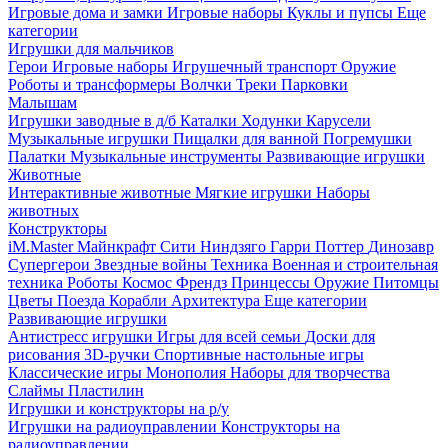
Игровые дома и замки
Игровые наборы
Куклы и пупсы
Еще
категории
Игрушки для мальчиков
Герои
Игровые наборы
Игрушечный транспорт
Оружие
Роботы и трансформеры
Волчки
Треки
Парковки
Малышам
Игрушки заводные в д/б
Каталки
Ходунки
Карусели
Музыкальные игрушки
Пищалки для ванной
Погремушки
Палатки
Музыкальные инструменты
Развивающие игрушки
Животные
Интерактивные животные
Мягкие игрушки
Наборы
животных
Конструкторы
iM.Master
Майнкрафт
Сити
Ниндзяго
Гарри Поттер
Динозавр
Супергерои
Звездные войны
Техника
Военная и строительная
техника
Роботы
Космос
Френдз
Принцессы
Оружие
Питомцы
Цветы
Поезда
Корабли
Архитектура
Еще категории
Развивающие игрушки
Антистресс игрушки
Игры для всей семьи
Доски для
рисования
3D-ручки
Спортивные настольные игры
Классические игры
Монополия
Наборы для творчества
Слаймы
Пластилин
Игрушки и конструкторы на р/у
Игрушки на радиоуправлении
Конструкторы на
радиоуправлении