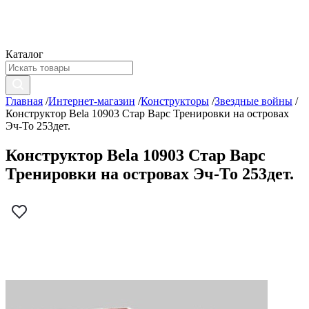
Каталог
Главная
/
Интернет-магазин
/
Конструкторы
/
Звездные войны
/
Конструктор Bela 10903 Стар Варс Тренировки на островах
Эч-То 253дет.
Конструктор Bela 10903 Стар Варс
Тренировки на островах Эч-То 253дет.