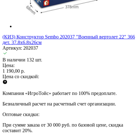
(КИЗ) Конструктор Sembo 202037 "Военный вертолет 22" 366
дет. 37.8х6.8х26см
Артикул: 202037
В наличии 132 шт.
Цена:
1 190,00 р.
Цена со скидкой:
Компания «ИгроТойс» работает по 100% предоплате.
Безналичный расчет на расчетный счет организации.
Оптовые скидки:
При сумме заказа от 30 000 руб. по базовой цене, скидка
составит 20%.