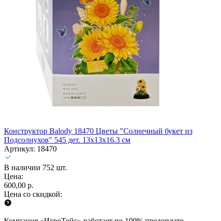
Конструктор Balody 18470 Цветы "Солнечный букет из
Подсолнухов" 545 дет. 13x13x16.3 см
Артикул: 18470
В наличии 752 шт.
Цена:
600,00 р.
Цена со скидкой:
Компания «ИгроТойс» работает по 100% предоплате.