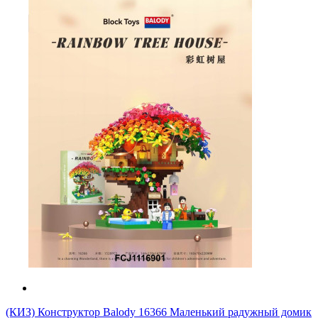
(КИЗ) Конструктор Balody 16366 Маленький радужный домик