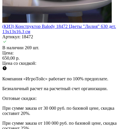
(КИЗ) Конструктор Balody 18472 Цветы "Лилия" 630 дет.
13x13x16.3 см
Артикул: 18472
В наличии 269 шт.
Цена:
650,00 р.
Цена со скидкой:
Компания «ИгроТойс» работает по 100% предоплате.
Безналичный расчет на расчетный счет организации.
Оптовые скидки:
При сумме заказа от 30 000 руб. по базовой цене, скидка
составит 20%.
При сумме заказа от 100 000 руб. по базовой цене, скидка
составит 25%.