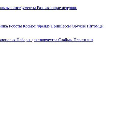
льные инструменты
Развивающие игрушки
хника
Роботы
Космос
Френдз
Принцессы
Оружие
Питомцы
нополия
Наборы для творчества
Слаймы
Пластилин